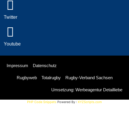
Twitter
Youtube
Impressum
Datenschutz
Rugbyweb
Totalrugby
Rugby-Verband Sachsen
Umsetzung: Werbeagentur Detailliebe
PHP Code Snippets
Powered By :
XYZScripts.com