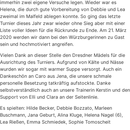
immerhin zwei eigene Versuche legen. Wieder war es
Helena, die durch gute Vorbereitung von Debbie und Lea
zweimal im Malfeld ablegen konnte. So ging das letzte
Turnier dieses Jahr zwar wieder ohne Sieg aber mit einer
Liste voller Ideen für die Rückrunde zu Ende. Am 21. März
2020 werden wir dann bei den Würzburgerinnen zu Gast
sein und hochmotiviert angreifen.
Vielen Dank an dieser Stelle den Dresdner Mädels für die
Ausrichtung des Turniers. Aufgrund von Kälte und Nässe
wurden wir sogar mit warmer Suppe versorgt. Auch ein
Dankeschön an Caro aus Jena, die unsere schmale
personelle Besetzung tatkräftig aufstockte. Danke
selbstverständlich auch an unsere Trainerin Kerstin und den
Support von Elli und Clara an der Seitenlinie.
Es spielten: Hilde Becker, Debbie Bozzato, Marleen
Buschmann, Jana Geburt, Alina Kluge, Helena Nagel (6),
Lea Rießen, Emma Schmiedek, Sophie Tomoscheit