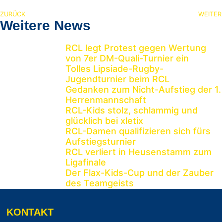
ZURÜCK
WEITER
Weitere News
RCL legt Protest gegen Wertung
von 7er DM-Quali-Turnier ein
Tolles Lipsiade-Rugby-
Jugendturnier beim RCL
Gedanken zum Nicht-Aufstieg der 1.
Herrenmannschaft
RCL-Kids stolz, schlammig und
glücklich bei xletix
RCL-Damen qualifizieren sich fürs
Aufstiegsturnier
RCL verliert in Heusenstamm zum
Ligafinale
Der Flax-Kids-Cup und der Zauber
des Teamgeists
KONTAKT