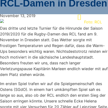
RCL-Damen in Dresden
November 13, 2019
Das dritte und letzte Turnier für die Hinrunde der Saison
2019/2020 für die Rugby-Damen des RCL fand am 9.
November in Dresden statt. Das Wetter sorgte mit
frostigen Temperaturen und Regen dafür, dass die Warm-
Ups besonders wichtig waren. Nichtsdestotrotz reisten wir
hoch motiviert in die sächsische Landeshauptstadt.
Besonders freuten wir uns, dass nach langer
Verletzungspause Kapitänin Marleen endlich wieder mit auf
dem Platz stehen würde.
Im ersten Spiel trafen wir auf die Spielgemeinschaft des
Ostens (SGdO). In einem hart umkämpften Spiel sah es
lange so aus, also ob der RCL endlich den ersten Sieg der
Saison erringen könnte. Unsere schnelle Ecke Helena
sorgte mit vier Versuchen für 20 Zähler auf Leipziger Seite.