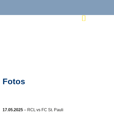
Fotos
17.05.2025
– RCL vs FC St. Pauli