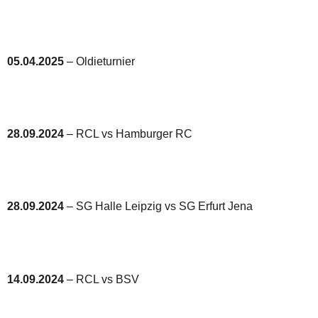
05.04.2025
– Oldieturnier
28.09.2024
– RCL vs Hamburger RC
28.09.2024
– SG Halle Leipzig vs SG Erfurt Jena
14.09.2024
– RCL vs BSV