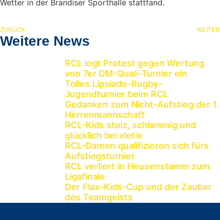
Wetter in der Brandiser Sporthalle stattfand.
ZURÜCK
WEITER
Weitere News
RCL legt Protest gegen Wertung
von 7er DM-Quali-Turnier ein
Tolles Lipsiade-Rugby-
Jugendturnier beim RCL
Gedanken zum Nicht-Aufstieg der 1.
Herrenmannschaft
RCL-Kids stolz, schlammig und
glücklich bei xletix
RCL-Damen qualifizieren sich fürs
Aufstiegsturnier
RCL verliert in Heusenstamm zum
Ligafinale
Der Flax-Kids-Cup und der Zauber
des Teamgeists