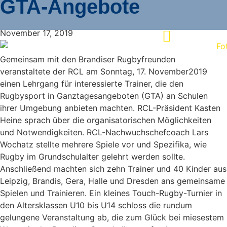
GTA-Angebote
November 17, 2019
Gemeinsam mit den Brandiser Rugbyfreunden
veranstaltete der RCL am Sonntag, 17. November2019
einen Lehrgang für interessierte Trainer, die den
Rugbysport in Ganztagesangeboten (GTA) an Schulen
ihrer Umgebung anbieten machten. RCL-Präsident Kasten
Heine sprach über die organisatorischen Möglichkeiten
und Notwendigkeiten. RCL-Nachwuchschefcoach Lars
Wochatz stellte mehrere Spiele vor und Spezifika, wie
Rugby im Grundschulalter gelehrt werden sollte.
Anschließend machten sich zehn Trainer und 40 Kinder aus
Leipzig, Brandis, Gera, Halle und Dresden ans gemeinsame
Spielen und Trainieren. Ein kleines Touch-Rugby-Turnier in
den Altersklassen U10 bis U14 schloss die rundum
gelungene Veranstaltung ab, die zum Glück bei miesestem