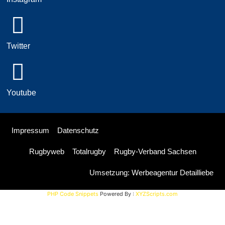
Twitter
Youtube
Impressum
Datenschutz
Rugbyweb
Totalrugby
Rugby-Verband Sachsen
Umsetzung: Werbeagentur Detailliebe
PHP Code Snippets
Powered By :
XYZScripts.com