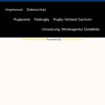
Impressum
Datenschutz
Rugbyweb
Totalrugby
Rugby-Verband Sachsen
Umsetzung: Werbeagentur Detailliebe
PHP Code Snippets
Powered By :
XYZScripts.com