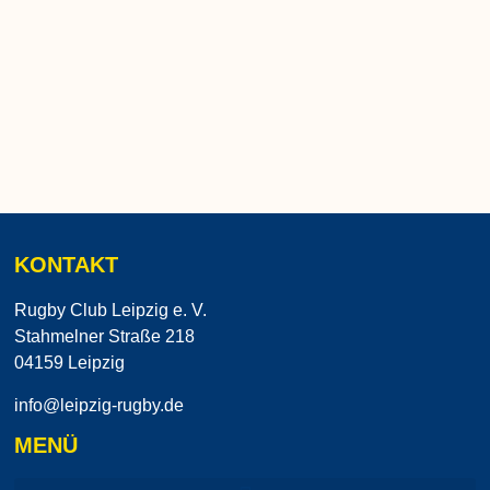
KONTAKT
Rugby Club Leipzig e. V.
Stahmelner Straße 218
04159 Leipzig
info@leipzig-rugby.de
MENÜ