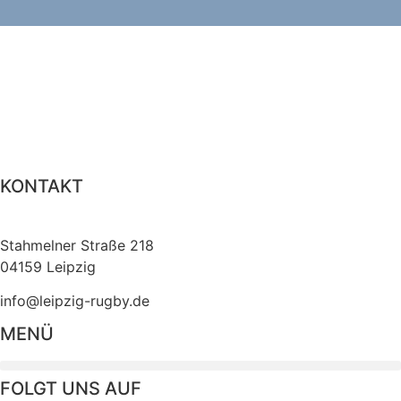
KONTAKT
Rugby Club Leipzig e. V.
Stahmelner Straße 218
04159 Leipzig
info@leipzig-rugby.de
MENÜ
FOLGT UNS AUF