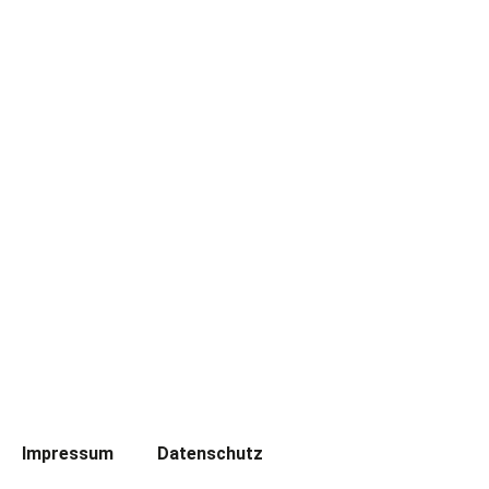
Facebook
Instagram
Twitter
Youtube
Impressum
Datenschutz