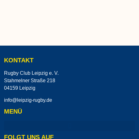
KONTAKT
Rugby Club Leipzig e. V.
Stahmelner Straße 218
04159 Leipzig
info@leipzig-rugby.de
MENÜ
FOLGT UNS AUF