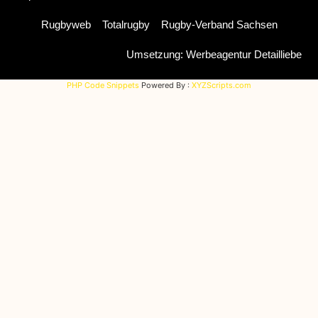
Rugbyweb
Totalrugby
Rugby-Verband Sachsen
Umsetzung: Werbeagentur Detailliebe
PHP Code Snippets
Powered By :
XYZScripts.com