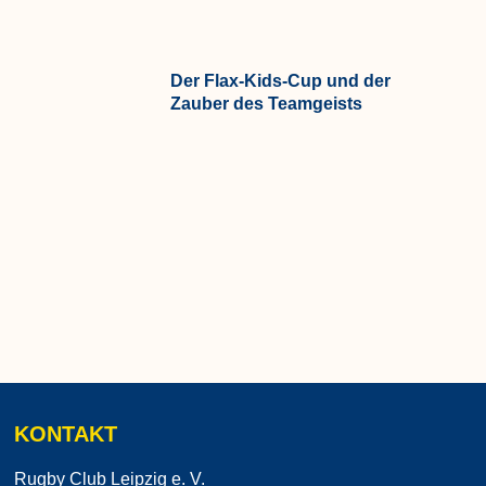
Der Flax-Kids-Cup und der
Zauber des Teamgeists
KONTAKT
Rugby Club Leipzig e. V.