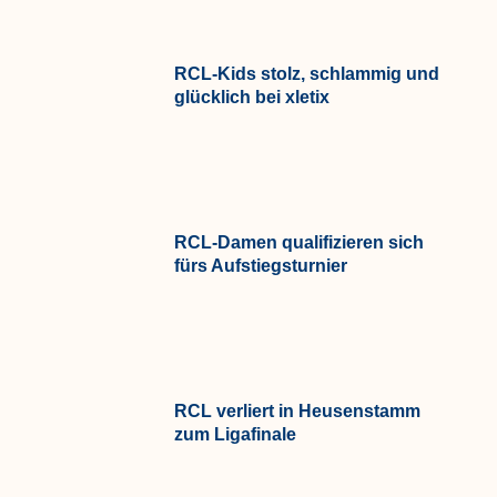
RCL-Kids stolz, schlammig und
glücklich bei xletix
RCL-Damen qualifizieren sich
fürs Aufstiegsturnier
RCL verliert in Heusenstamm
zum Ligafinale