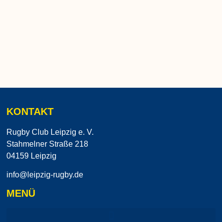
KONTAKT
Rugby Club Leipzig e. V.
Stahmelner Straße 218
04159 Leipzig
info@leipzig-rugby.de
MENÜ