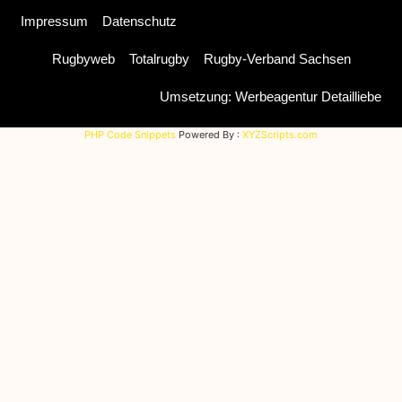
Impressum
Datenschutz
Rugbyweb
Totalrugby
Rugby-Verband Sachsen
Umsetzung: Werbeagentur Detailliebe
PHP Code Snippets
Powered By :
XYZScripts.com