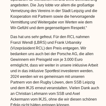
angeboten. Die Jury lobte vor allem die großartige
Vernetzung des Vereins in der Stadt Leipzig und die
Kooperation mit Partnern sowie die hervorragende
Vermittlung und Weitergabe von Werten wie dem
Wir-Gefühl und dem gegenseitigem Respekt.“
Das hat uns sehr gefreut. Für den RCL nahmen
Franzi Wendl (LBRS) und Frank Urbansky
(Vizepräsident RCL) den Preis entgegen. Wir
bedanken uns auch bei der Porsche AG, die allen
Gewinnern ein Preisgeld von je 3.000 Euro
ermöglicht, dass wir weiter in unsere inklusive Arbeit
und in das inklusive Sportfest investieren werden.
2024 werden wir es gemeinsam mit unseren
Partnern von den Rugby Löwen, dem SSB Leipzig
und dem IKJS erneut veranstalten. Vielen Dank auch
an Christian Lehmann vom SSB und Axel
Ackermann vom IKJS, ohne die wir diesen schönen
Erfolg nicht hätten erringen können.