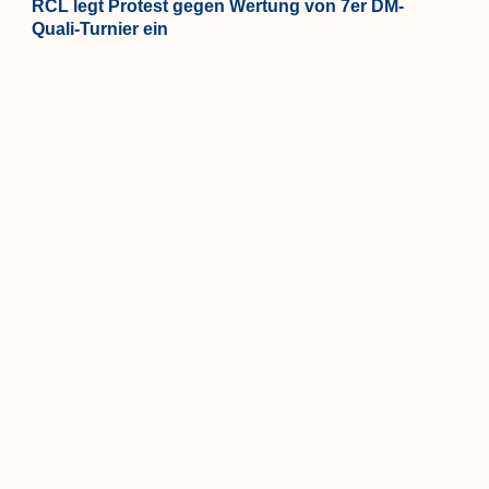
RCL legt Protest gegen Wertung von 7er DM-
Quali-Turnier ein