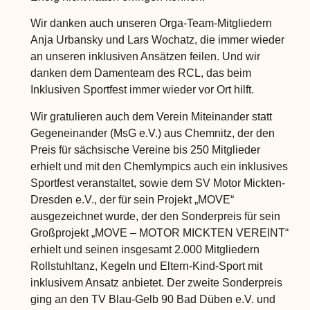
Wir danken auch unseren Orga-Team-Mitgliedern
Anja Urbansky und Lars Wochatz, die immer wieder
an unseren inklusiven Ansätzen feilen. Und wir
danken dem Damenteam des RCL, das beim
Inklusiven Sportfest immer wieder vor Ort hilft.
Wir gratulieren auch dem Verein Miteinander statt
Gegeneinander (MsG e.V.) aus Chemnitz, der den
Preis für sächsische Vereine bis 250 Mitglieder
erhielt und mit den Chemlympics auch ein inklusives
Sportfest veranstaltet, sowie dem SV Motor Mickten-
Dresden e.V., der für sein Projekt „MOVE“
ausgezeichnet wurde, der den Sonderpreis für sein
Großprojekt „MOVE – MOTOR MICKTEN VEREINT“
erhielt und seinen insgesamt 2.000 Mitgliedern
Rollstuhltanz, Kegeln und Eltern-Kind-Sport mit
inklusivem Ansatz anbietet. Der zweite Sonderpreis
ging an den TV Blau-Gelb 90 Bad Düben e.V. und