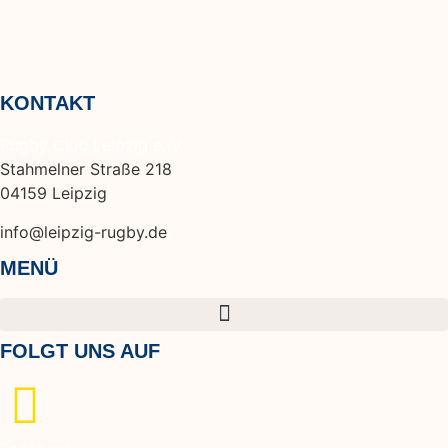
KONTAKT
Rugby Club Leipzig e. V.
Stahmelner Straße 218
04159 Leipzig
info@leipzig-rugby.de
MENÜ
FOLGT UNS AUF