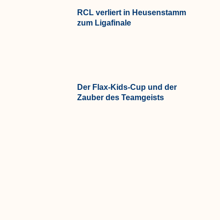
RCL verliert in Heusenstamm
zum Ligafinale
Der Flax-Kids-Cup und der
Zauber des Teamgeists