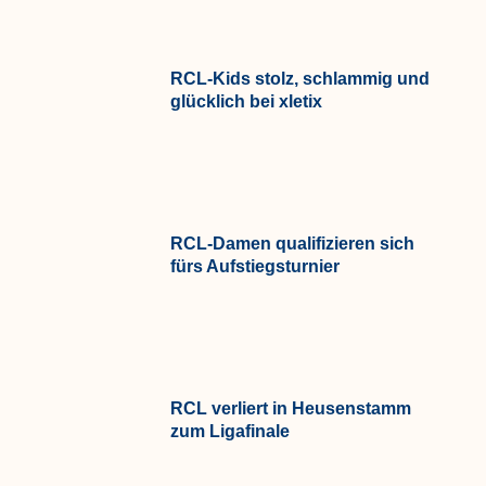
RCL-Kids stolz, schlammig und
glücklich bei xletix
RCL-Damen qualifizieren sich
fürs Aufstiegsturnier
RCL verliert in Heusenstamm
zum Ligafinale