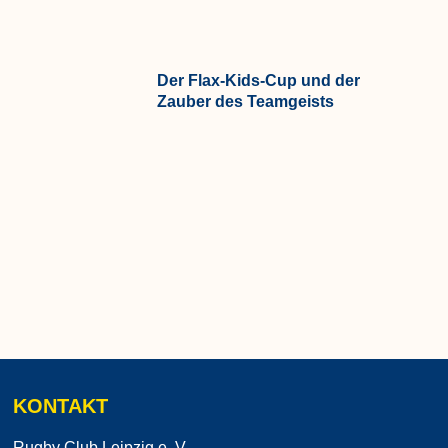
Der Flax-Kids-Cup und der
Zauber des Teamgeists
KONTAKT
Rugby Club Leipzig e. V.