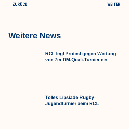
ZURÜCK
WEITER
Weitere News
RCL legt Protest gegen Wertung
von 7er DM-Quali-Turnier ein
Tolles Lipsiade-Rugby-
Jugendturnier beim RCL