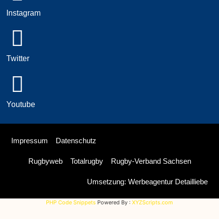
Instagram
Twitter
Youtube
Impressum
Datenschutz
Rugbyweb
Totalrugby
Rugby-Verband Sachsen
Umsetzung: Werbeagentur Detailliebe
PHP Code Snippets
Powered By :
XYZScripts.com