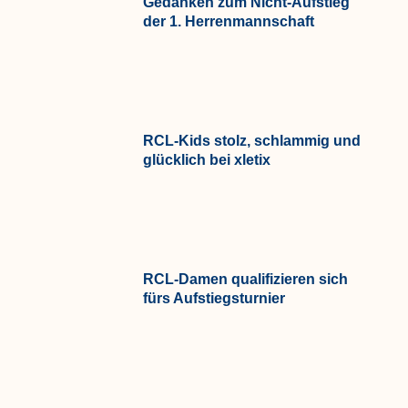
Gedanken zum Nicht-Aufstieg
der 1. Herrenmannschaft
RCL-Kids stolz, schlammig und
glücklich bei xletix
RCL-Damen qualifizieren sich
fürs Aufstiegsturnier