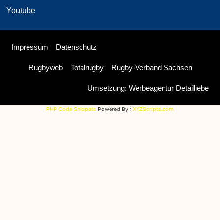
Youtube
Impressum
Datenschutz
Rugbyweb
Totalrugby
Rugby-Verband Sachsen
Umsetzung: Werbeagentur Detailliebe
PHP Code Snippets
Powered By :
XYZScripts.com