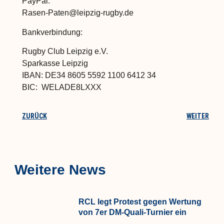
PayPal:
Rasen-Paten@leipzig-rugby.de
Bankverbindung:
Rugby Club Leipzig e.V.
Sparkasse Leipzig
IBAN: DE34 8605 5592 1100 6412 34
BIC: WELADE8LXXX
ZURÜCK
WEITER
Weitere News
RCL legt Protest gegen Wertung
von 7er DM-Quali-Turnier ein