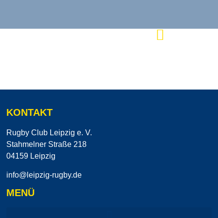
KONTAKT
Rugby Club Leipzig e. V.
Stahmelner Straße 218
04159 Leipzig
info@leipzig-rugby.de
MENÜ