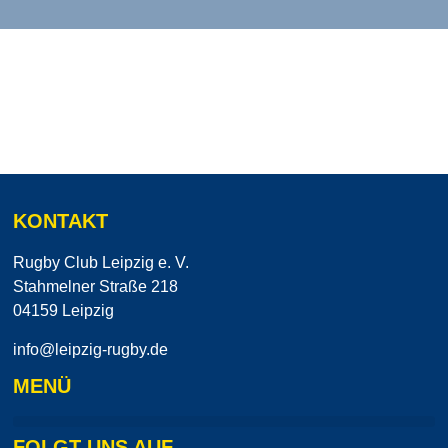
KONTAKT
Rugby Club Leipzig e. V.
Stahmelner Straße 218
04159 Leipzig
info@leipzig-rugby.de
MENÜ
FOLGT UNS AUF