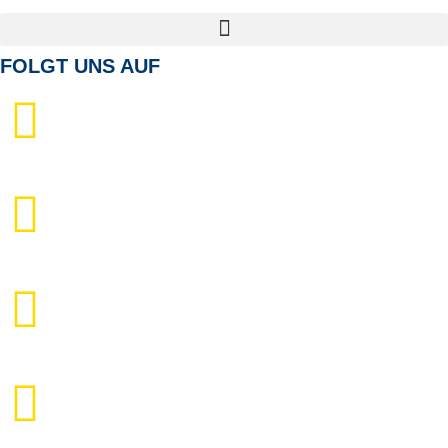
FOLGT UNS AUF
Facebook
Instagram
Twitter
Youtube