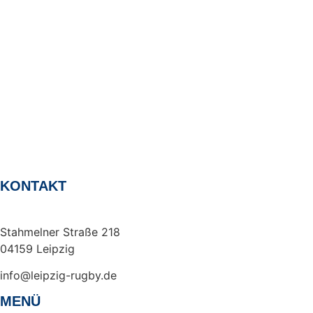
KONTAKT
Rugby Club Leipzig e. V.
Stahmelner Straße 218
04159 Leipzig
info@leipzig-rugby.de
MENÜ