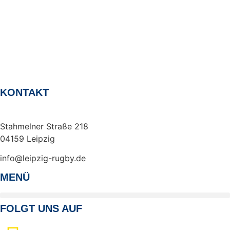
KONTAKT
Rugby Club Leipzig e. V.
Stahmelner Straße 218
04159 Leipzig
info@leipzig-rugby.de
MENÜ
FOLGT UNS AUF