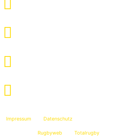
Facebook
Instagram
Twitter
Youtube
Impressum
Datenschutz
Rugbyweb
Totalrugby