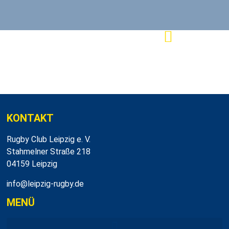
KONTAKT
Rugby Club Leipzig e. V.
Stahmelner Straße 218
04159 Leipzig
info@leipzig-rugby.de
MENÜ