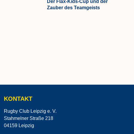
Der Flax-Kids-Cup und der
Zauber des Teamgeists
KONTAKT
Rugby Club Leipzig e. V.
Stahmelner Straße 218
04159 Leipzig