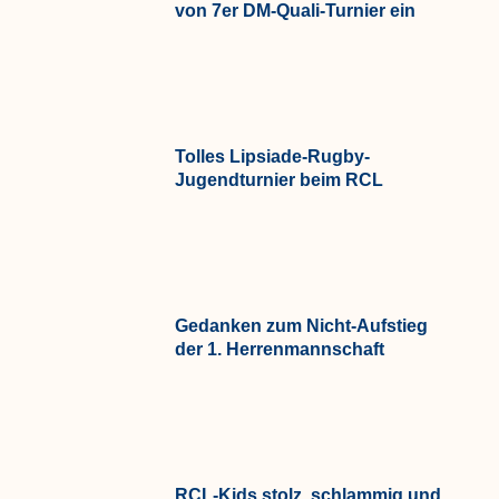
von 7er DM-Quali-Turnier ein
Tolles Lipsiade-Rugby-
Jugendturnier beim RCL
Gedanken zum Nicht-Aufstieg
der 1. Herrenmannschaft
RCL-Kids stolz, schlammig und