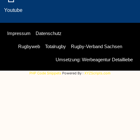
Youtube
Impressum
Datenschutz
Rugbyweb
Totalrugby
Rugby-Verband Sachsen
Umsetzung: Werbeagentur Detailliebe
PHP Code Snippets
Powered By :
XYZScripts.com