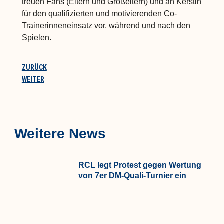
treuen Fans (Eltern und Großeltern) und an Kerstin
für den qualifizierten und motivierenden Co-
Trainerinneneinsatz vor, während und nach den
Spielen.
ZURÜCK
WEITER
Weitere News
RCL legt Protest gegen Wertung
von 7er DM-Quali-Turnier ein