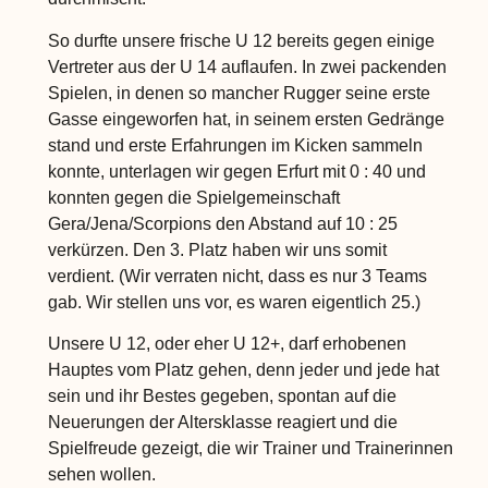
So durfte unsere frische U 12 bereits gegen einige
Vertreter aus der U 14 auflaufen. In zwei packenden
Spielen, in denen so mancher Rugger seine erste
Gasse eingeworfen hat, in seinem ersten Gedränge
stand und erste Erfahrungen im Kicken sammeln
konnte, unterlagen wir gegen Erfurt mit 0 : 40 und
konnten gegen die Spielgemeinschaft
Gera/Jena/Scorpions den Abstand auf 10 : 25
verkürzen. Den 3. Platz haben wir uns somit
verdient. (Wir verraten nicht, dass es nur 3 Teams
gab. Wir stellen uns vor, es waren eigentlich 25.)
Unsere U 12, oder eher U 12+, darf erhobenen
Hauptes vom Platz gehen, denn jeder und jede hat
sein und ihr Bestes gegeben, spontan auf die
Neuerungen der Altersklasse reagiert und die
Spielfreude gezeigt, die wir Trainer und Trainerinnen
sehen wollen.