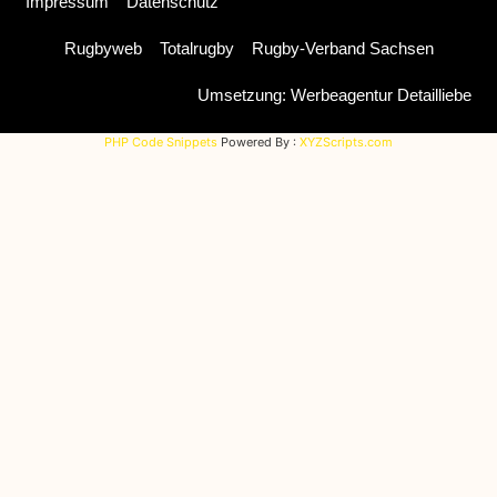
Impressum
Datenschutz
Rugbyweb
Totalrugby
Rugby-Verband Sachsen
Umsetzung: Werbeagentur Detailliebe
PHP Code Snippets
Powered By :
XYZScripts.com