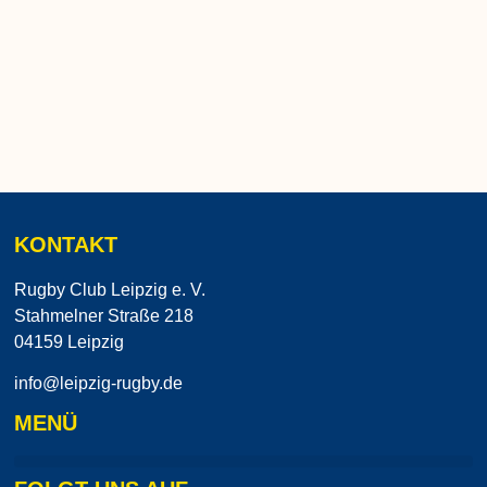
KONTAKT
Rugby Club Leipzig e. V.
Stahmelner Straße 218
04159 Leipzig
info@leipzig-rugby.de
MENÜ