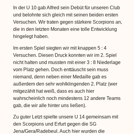
In der U 10 gab Alfred sein Debüt für unseren Club
und belohnte sich gleich mit seinen beiden ersten
Versuchen. Wir traten gegen stärkere Scorpions an,
die in den letzten Monaten eine tolle Entwicklung
hingelegt haben.
Im ersten Spiel siegten wir mit knappen 5 : 4
Versuchen. Diesen Druck konnten wir im 2. Spiel
nicht halten und mussten mit einer 3 : 8 Niederlage
vom Platz gehen. Doch enttäuscht sein muss
niemand, denn neben einer Medaille gab es
außerdem den sehr wohlklingenden 2. Platz (wer
mitgezählt hat weiß, dass es auch hier
wahrscheinlich noch mindestens 12 andere Teams
gab, die wir alle hinter uns ließen).
Zu guter Letzt spielte unsere U 14 gemeinsam mit
den Scorpions und Erfurt gegen die SG
Jena/Gera/Radebeul. Auch hier wurden die