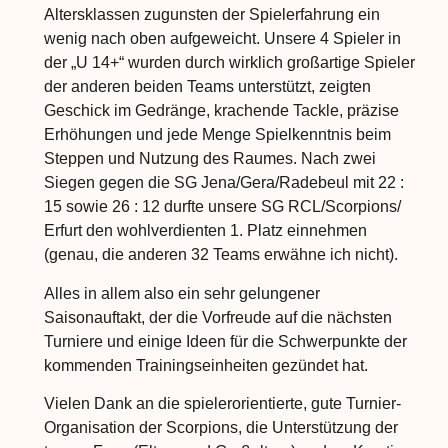
Altersklassen zugunsten der Spielerfahrung ein
wenig nach oben aufgeweicht. Unsere 4 Spieler in
der „U 14+“ wurden durch wirklich großartige Spieler
der anderen beiden Teams unterstützt, zeigten
Geschick im Gedränge, krachende Tackle, präzise
Erhöhungen und jede Menge Spielkenntnis beim
Steppen und Nutzung des Raumes. Nach zwei
Siegen gegen die SG Jena/Gera/Radebeul mit 22 :
15 sowie 26 : 12 durfte unsere SG RCL/Scorpions/
Erfurt den wohlverdienten 1. Platz einnehmen
(genau, die anderen 32 Teams erwähne ich nicht).
Alles in allem also ein sehr gelungener
Saisonauftakt, der die Vorfreude auf die nächsten
Turniere und einige Ideen für die Schwerpunkte der
kommenden Trainingseinheiten gezündet hat.
Vielen Dank an die spielerorientierte, gute Turnier-
Organisation der Scorpions, die Unterstützung der