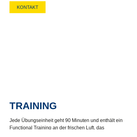
KONTAKT
TRAINING
Jede Übungseinheit geht 90 Minuten und enthält ein
Functional Training an der frischen Luft, das
hauptsächlich Läufe und Eigengewichtsübungen