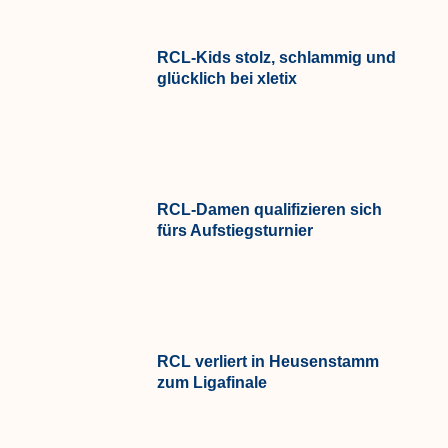
RCL-Kids stolz, schlammig und
glücklich bei xletix
RCL-Damen qualifizieren sich
fürs Aufstiegsturnier
RCL verliert in Heusenstamm
zum Ligafinale