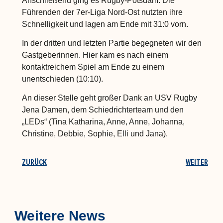
Anschließend ging es Rugby-Potsdam. Die
Führenden der 7er-Liga Nord-Ost nutzten ihre
Schnelligkeit und lagen am Ende mit 31:0 vorn.
In der dritten und letzten Partie begegneten wir den
Gastgeberinnen. Hier kam es nach einem
kontaktreichem Spiel am Ende zu einem
unentschieden (10:10).
An dieser Stelle geht großer Dank an USV Rugby
Jena Damen, dem Schiedrichterteam und den
„LEDs“ (Tina Katharina, Anne, Anne, Johanna,
Christine, Debbie, Sophie, Elli und Jana).
ZURÜCK
WEITER
Weitere News