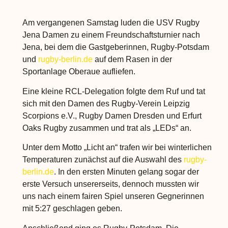
Am vergangenen Samstag luden die USV Rugby
Jena Damen zu einem Freundschaftsturnier nach
Jena, bei dem die Gastgeberinnen, Rugby-Potsdam
und
rugby-berlin.de
auf dem Rasen in der
Sportanlage Oberaue aufliefen.
Eine kleine RCL-Delegation folgte dem Ruf und tat
sich mit den Damen des Rugby-Verein Leipzig
Scorpions e.V., Rugby Damen Dresden und Erfurt
Oaks Rugby zusammen und trat als „LEDs“ an.
Unter dem Motto „Licht an“ trafen wir bei winterlichen
Temperaturen zunächst auf die Auswahl des
rugby-
berlin.de
. In den ersten Minuten gelang sogar der
erste Versuch unsererseits, dennoch mussten wir
uns nach einem fairen Spiel unseren Gegnerinnen
mit 5:27 geschlagen geben.