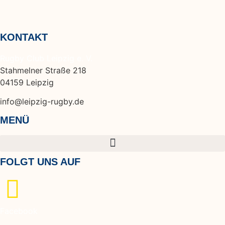
KONTAKT
Rugby Club Leipzig e. V.
Stahmelner Straße 218
04159 Leipzig
info@leipzig-rugby.de
MENÜ
FOLGT UNS AUF
Facebook