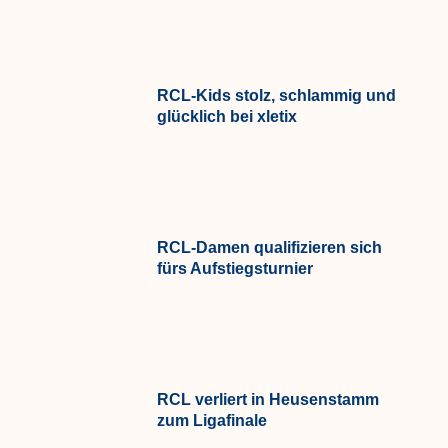
RCL-Kids stolz, schlammig und
glücklich bei xletix
RCL-Damen qualifizieren sich
fürs Aufstiegsturnier
RCL verliert in Heusenstamm
zum Ligafinale