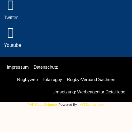
Twitter
Youtube
Impressum
Datenschutz
Rugbyweb
Totalrugby
Rugby-Verband Sachsen
Umsetzung: Werbeagentur Detailliebe
PHP Code Snippets
Powered By :
XYZScripts.com